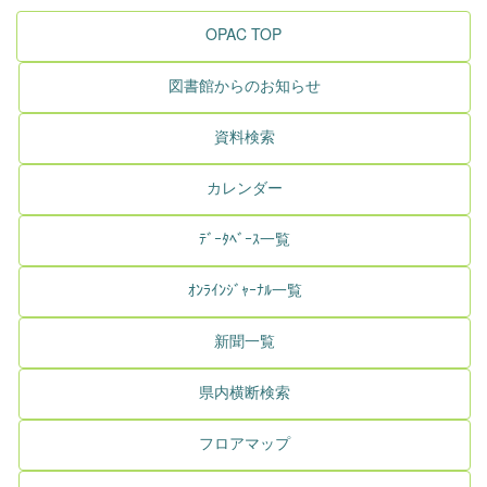
OPAC TOP
図書館からのお知らせ
資料検索
カレンダー
ﾃﾞｰﾀﾍﾞｰｽ一覧
ｵﾝﾗｲﾝｼﾞｬｰﾅﾙ一覧
新聞一覧
県内横断検索
フロアマップ