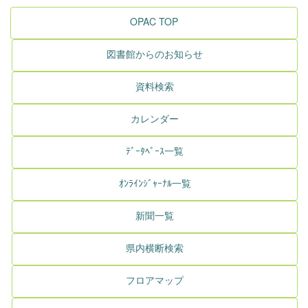
OPAC TOP
図書館からのお知らせ
資料検索
カレンダー
ﾃﾞｰﾀﾍﾞｰｽ一覧
ｵﾝﾗｲﾝｼﾞｬｰﾅﾙ一覧
新聞一覧
県内横断検索
フロアマップ