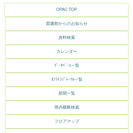
OPAC TOP
図書館からのお知らせ
資料検索
カレンダー
ﾃﾞｰﾀﾍﾞｰｽ一覧
ｵﾝﾗｲﾝｼﾞｬｰﾅﾙ一覧
新聞一覧
県内横断検索
フロアマップ