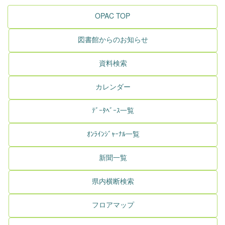
OPAC TOP
図書館からのお知らせ
資料検索
カレンダー
ﾃﾞｰﾀﾍﾞｰｽ一覧
ｵﾝﾗｲﾝｼﾞｬｰﾅﾙ一覧
新聞一覧
県内横断検索
フロアマップ