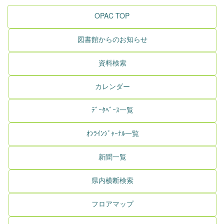
OPAC TOP
図書館からのお知らせ
資料検索
カレンダー
ﾃﾞｰﾀﾍﾞｰｽ一覧
ｵﾝﾗｲﾝｼﾞｬｰﾅﾙ一覧
新聞一覧
県内横断検索
フロアマップ