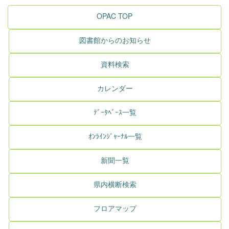
OPAC TOP
図書館からのお知らせ
資料検索
カレンダー
ﾃﾞｰﾀﾍﾞｰｽ一覧
ｵﾝﾗｲﾝｼﾞｬｰﾅﾙ一覧
新聞一覧
県内横断検索
フロアマップ