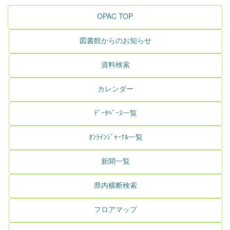
OPAC TOP
図書館からのお知らせ
資料検索
カレンダー
ﾃﾞｰﾀﾍﾞｰｽ一覧
ｵﾝﾗｲﾝｼﾞｬｰﾅﾙ一覧
新聞一覧
県内横断検索
フロアマップ