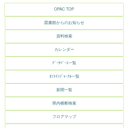
OPAC TOP
図書館からのお知らせ
資料検索
カレンダー
ﾃﾞｰﾀﾍﾞｰｽ一覧
ｵﾝﾗｲﾝｼﾞｬｰﾅﾙ一覧
新聞一覧
県内横断検索
フロアマップ