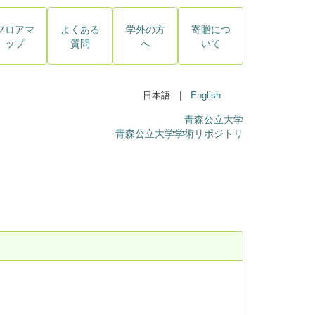
フロアマ
よくある
学外の方
寄贈につ
ップ
質問
へ
いて
日本語 |
English
青森公立大学
青森公立大学学術リポジトリ