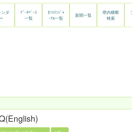
レンダ
ﾃﾞｰﾀﾍﾞｰｽ
ｵﾝﾗｲﾝｼﾞｬ
県内横断
新聞一覧
ー
一覧
ｰﾅﾙ一覧
検索
Q(English)