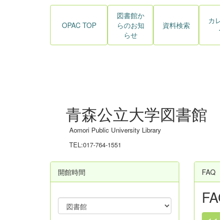
図書館か
カ
OPAC TOP
らのお知
資料検索
らせ
青森公立大学図書館
Aomori Public University Library
TEL:017-764-1551
開館時間
FAQ
FA