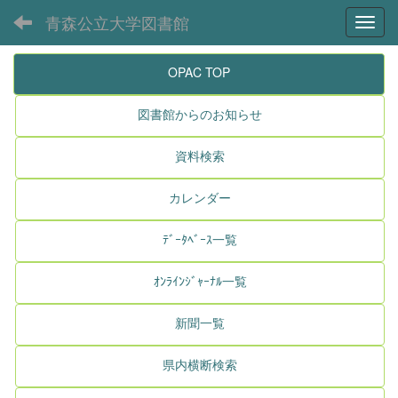
青森公立大学図書館
Toggl
OPAC TOP
図書館からのお知らせ
資料検索
カレンダー
ﾃﾞｰﾀﾍﾞｰｽ一覧
ｵﾝﾗｲﾝｼﾞｬｰﾅﾙ一覧
新聞一覧
県内横断検索