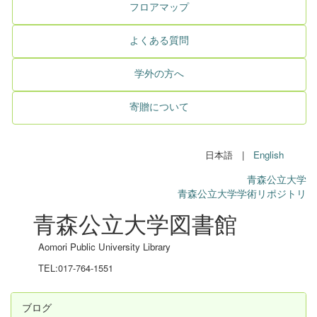
フロアマップ
よくある質問
学外の方へ
寄贈について
日本語 |
English
青森公立大学
青森公立大学学術リポジトリ
青森公立大学図書館
Aomori Public University Library
TEL:017-764-1551
ブログ