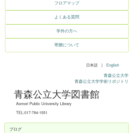
フロアマップ
よくある質問
学外の方へ
寄贈について
日本語 |
English
青森公立大学
青森公立大学学術リポジトリ
青森公立大学図書館
Aomori Public University Library
TEL:017-764-1551
ブログ