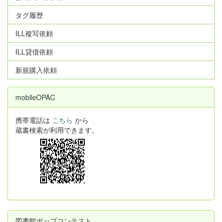
タグ履歴
ILL複写依頼
ILL貸借依頼
新規購入依頼
mobileOPAC
携帯電話は
こちら
から
蔵書検索が利用できます。
図書館ポップコンテスト