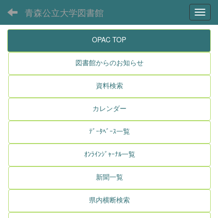
青森公立大学図書館
Toggl
OPAC TOP
図書館からのお知らせ
資料検索
カレンダー
ﾃﾞｰﾀﾍﾞｰｽ一覧
ｵﾝﾗｲﾝｼﾞｬｰﾅﾙ一覧
新聞一覧
県内横断検索