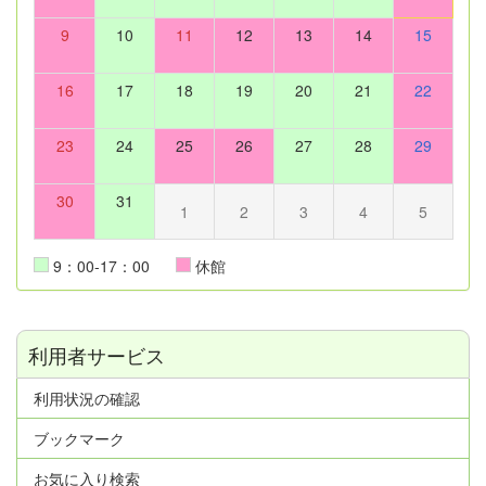
9
10
11
12
13
14
15
16
17
18
19
20
21
22
23
24
25
26
27
28
29
30
31
1
2
3
4
5
9：00-17：00
休館
利用者サービス
利用状況の確認
ブックマーク
お気に入り検索