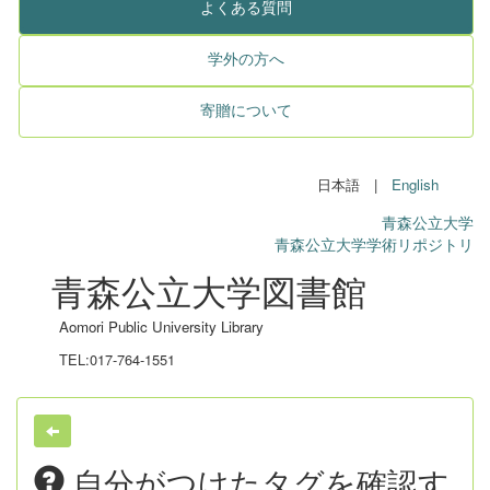
よくある質問
学外の方へ
寄贈について
日本語 |
English
青森公立大学
青森公立大学学術リポジトリ
青森公立大学図書館
Aomori Public University Library
TEL:017-764-1551
自分がつけたタグを確認す