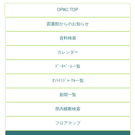
OPAC TOP
図書館からのお知らせ
資料検索
カレンダー
ﾃﾞｰﾀﾍﾞｰｽ一覧
ｵﾝﾗｲﾝｼﾞｬｰﾅﾙ一覧
新聞一覧
県内横断検索
フロアマップ