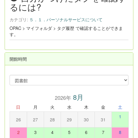
るには?
カテゴリ:
５．１．パーソナルサービスについて
OPAC > マイフォルダ > タグ履歴 で確認することができま
す。
開館時間
8月
2026年
日
月
火
水
木
金
土
1
26
27
28
29
30
31
2
3
4
5
6
7
8