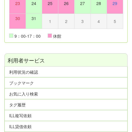
23
24
25
26
27
28
29
30
31
1
2
3
4
5
9：00-17：00
休館
利用者サービス
利用状況の確認
ブックマーク
お気に入り検索
タグ履歴
ILL複写依頼
ILL貸借依頼