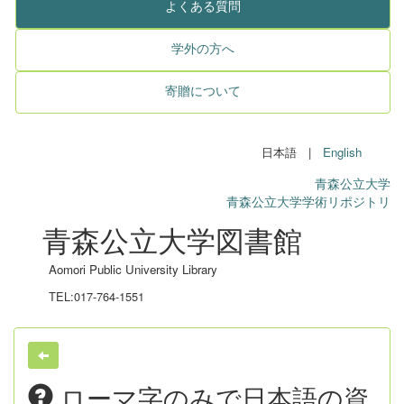
よくある質問
学外の方へ
寄贈について
日本語 |
English
青森公立大学
青森公立大学学術リポジトリ
青森公立大学図書館
Aomori Public University Library
TEL:017-764-1551
ローマ字のみで日本語の資