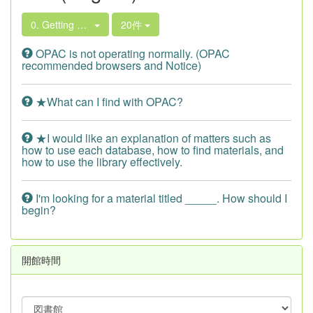
0. Getting Started
20件
OPAC is not operating normally. (OPAC
recommended browsers and Notice)
★What can I find with OPAC?
★I would like an explanation of matters such as
how to use each database, how to find materials, and
how to use the library effectively.
I'm looking for a material titled _____. How should I
begin?
開館時間