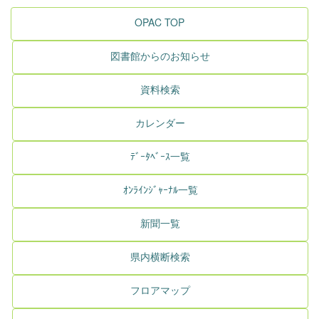
OPAC TOP
図書館からのお知らせ
資料検索
カレンダー
ﾃﾞｰﾀﾍﾞｰｽ一覧
ｵﾝﾗｲﾝｼﾞｬｰﾅﾙ一覧
新聞一覧
県内横断検索
フロアマップ