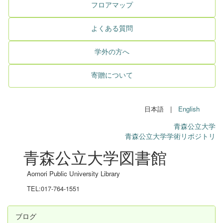
フロアマップ
よくある質問
学外の方へ
寄贈について
日本語 |
English
青森公立大学
青森公立大学学術リポジトリ
青森公立大学図書館
Aomori Public University Library
TEL:017-764-1551
ブログ