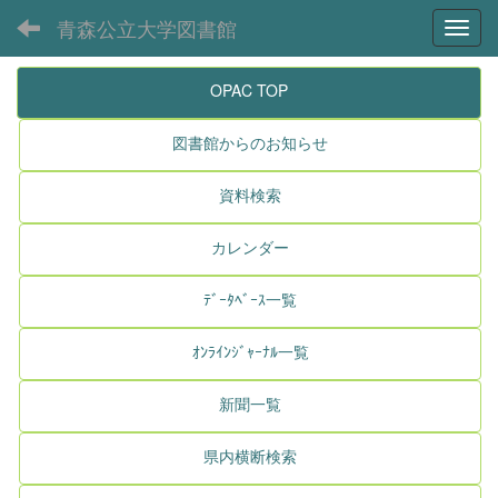
青森公立大学図書館
Toggl
OPAC TOP
図書館からのお知らせ
資料検索
カレンダー
ﾃﾞｰﾀﾍﾞｰｽ一覧
ｵﾝﾗｲﾝｼﾞｬｰﾅﾙ一覧
新聞一覧
県内横断検索