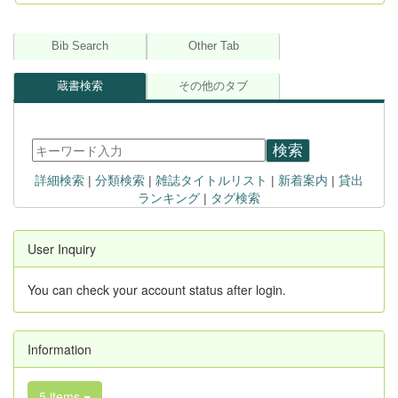
Bib Search
Other Tab
蔵書検索
その他のタブ
検索
詳細検索
|
分類検索
|
雑誌タイトルリスト
|
新着案内
|
貸出
ランキング
|
タグ検索
User Inquiry
You can check your account status after login.
Information
5 items