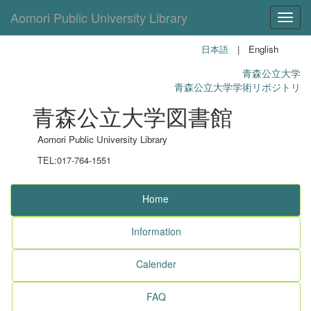
Aomori Public University Library
Toggl
日本語
| English
青森公立大学
青森公立大学学術リポジトリ
青森公立大学図書館
Aomori Public University Library
TEL:017-764-1551
Home
Information
Calender
FAQ