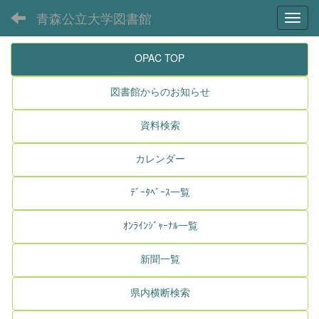
青森公立大学図書館
Toggl
OPAC TOP
図書館からのお知らせ
資料検索
カレンダー
ﾃﾞｰﾀﾍﾞｰｽ一覧
ｵﾝﾗｲﾝｼﾞｬｰﾅﾙ一覧
新聞一覧
県内横断検索