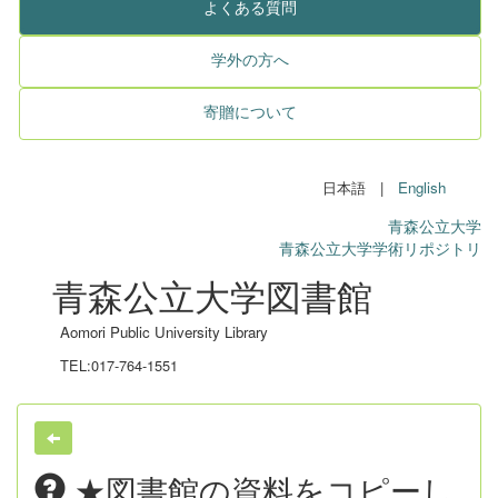
よくある質問
学外の方へ
寄贈について
日本語 |
English
青森公立大学
青森公立大学学術リポジトリ
青森公立大学図書館
Aomori Public University Library
TEL:017-764-1551
★図書館の資料をコピーし