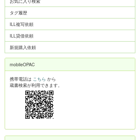
お気に入り検索
タグ履歴
ILL複写依頼
ILL貸借依頼
新規購入依頼
mobileOPAC
携帯電話は
こちら
から
蔵書検索が利用できます。