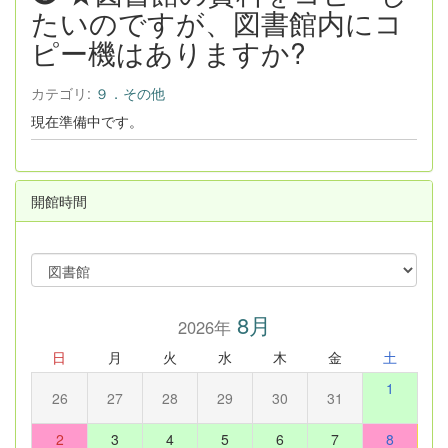
たいのですが、図書館内にコ
ピー機はありますか?
カテゴリ:
９．その他
現在準備中です。
開館時間
8月
2026年
日
月
火
水
木
金
土
1
26
27
28
29
30
31
2
3
4
5
6
7
8