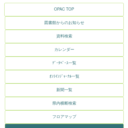
OPAC TOP
図書館からのお知らせ
資料検索
カレンダー
ﾃﾞｰﾀﾍﾞｰｽ一覧
ｵﾝﾗｲﾝｼﾞｬｰﾅﾙ一覧
新聞一覧
県内横断検索
フロアマップ