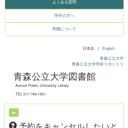
よくある質問
学外の方へ
寄贈について
日本語 |
English
青森公立大学
青森公立大学学術リポジトリ
青森公立大学図書館
Aomori Public University Library
TEL:017-764-1551
予約をキャンセルしたいと