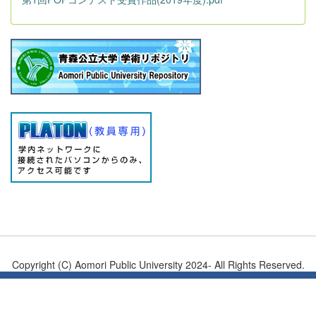
Copyright (C) Aomori Public University 2024- All Rights Reserved.