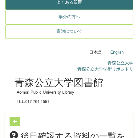
よくある質問
学外の方へ
寄贈について
日本語 |
English
青森公立大学
青森公立大学学術リポジトリ
青森公立大学図書館
Aomori Public University Library
TEL:017-764-1551
後日確認する資料の一覧を