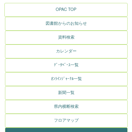
OPAC TOP
図書館からのお知らせ
資料検索
カレンダー
ﾃﾞｰﾀﾍﾞｰｽ一覧
ｵﾝﾗｲﾝｼﾞｬｰﾅﾙ一覧
新聞一覧
県内横断検索
フロアマップ