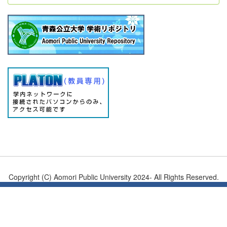
Copyright (C) Aomori Public University 2024- All Rights Reserved.