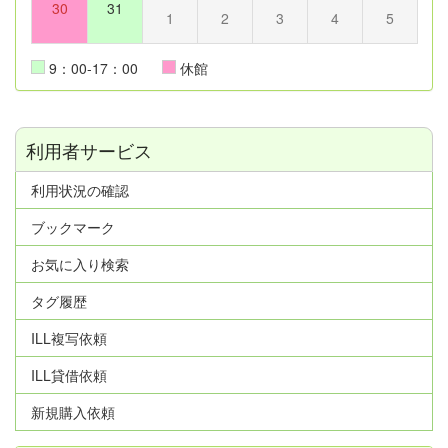
30
31
1
2
3
4
5
9：00-17：00
休館
利用者サービス
利用状況の確認
ブックマーク
お気に入り検索
タグ履歴
ILL複写依頼
ILL貸借依頼
新規購入依頼