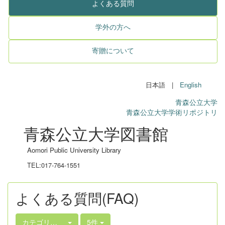
よくある質問
学外の方へ
寄贈について
日本語 |
English
青森公立大学
青森公立大学学術リポジトリ
青森公立大学図書館
Aomori Public University Library
TEL:017-764-1551
よくある質問(FAQ)
カテゴリ選択
5件