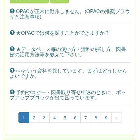
OPACが正常に動作しません。(OPACの推奨ブラウ
ザと注意事項)
★OPACでは何を探すことができますか？
★データベース毎の使い方・資料の探し方、図書
館の活用方法等を教えて下さい。
○○という資料を探しています。まずはどうしたら
よいですか。
予約やコピー・図書取り寄せ申込のときに、ポッ
プアップブロックが出て困っています。
1
2
3
4
5
6
7
8
9
»