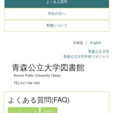
よくある質問
学外の方へ
寄贈について
日本語 |
English
青森公立大学
青森公立大学学術リポジトリ
青森公立大学図書館
Aomori Public University Library
TEL:017-764-1551
よくある質問(FAQ)
２．１．他の図書館での探し方
10件