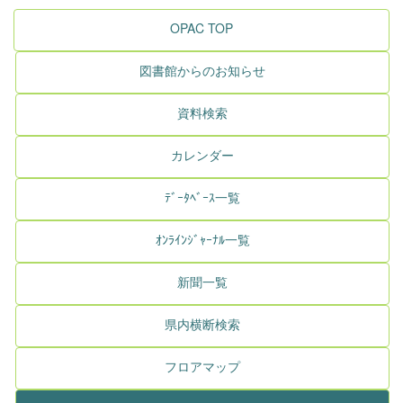
OPAC TOP
図書館からのお知らせ
資料検索
カレンダー
ﾃﾞｰﾀﾍﾞｰｽ一覧
ｵﾝﾗｲﾝｼﾞｬｰﾅﾙ一覧
新聞一覧
県内横断検索
フロアマップ