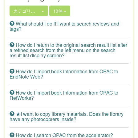
カテゴリ選択
10件
What should I do if I want to search reviews and
tags?
How do I return to the original search result list after
a refined search from the left menu on the search
result list display screen?
How do I import book information from OPAC to
EndNote Web?
How do I import book information from OPAC to
RefWorks?
★I want to copy library materials. Does the library
have any photocopiers inside?
How do I search OPAC from the accelerator?