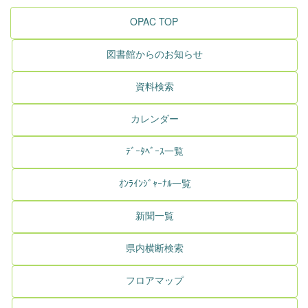
OPAC TOP
図書館からのお知らせ
資料検索
カレンダー
ﾃﾞｰﾀﾍﾞｰｽ一覧
ｵﾝﾗｲﾝｼﾞｬｰﾅﾙ一覧
新聞一覧
県内横断検索
フロアマップ