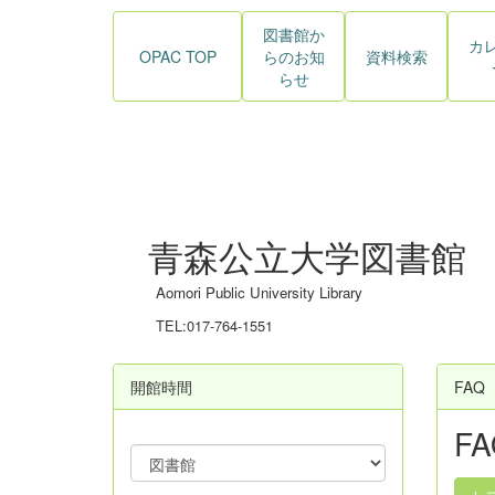
図書館か
カ
OPAC TOP
らのお知
資料検索
らせ
青森公立大学図書館
Aomori Public University Library
TEL:017-764-1551
開館時間
FAQ
FA