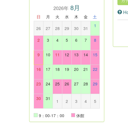
カ
8月
2026年
How
日
月
火
水
木
金
土
1
26
27
28
29
30
31
2
3
4
5
6
7
8
9
10
11
12
13
14
15
16
17
18
19
20
21
22
23
24
25
26
27
28
29
30
31
1
2
3
4
5
9：00-17：00
休館