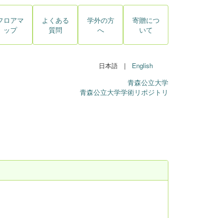
フロアマ
よくある
学外の方
寄贈につ
ップ
質問
へ
いて
日本語 |
English
青森公立大学
青森公立大学学術リポジトリ