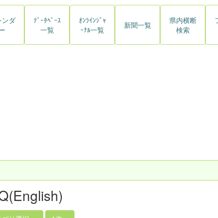
レンダ
ﾃﾞｰﾀﾍﾞｰｽ
ｵﾝﾗｲﾝｼﾞｬ
県内横断
新聞一覧
ー
一覧
ｰﾅﾙ一覧
検索
Q(English)