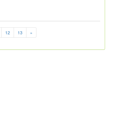
12
13
»