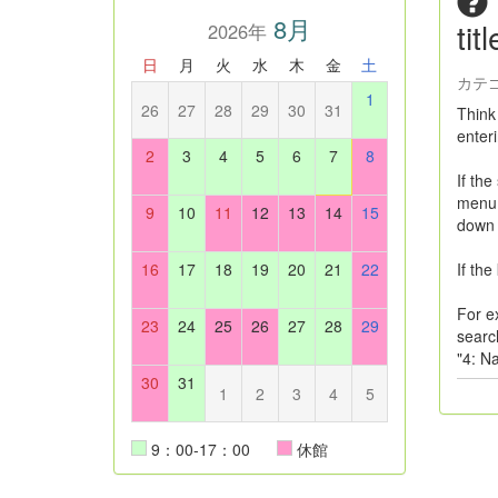
8月
tit
2026年
日
月
火
水
木
金
土
カテ
1
26
27
28
29
30
31
Think
enter
2
3
4
5
6
7
8
If th
menu d
9
10
11
12
13
14
15
down y
16
17
18
19
20
21
22
If the
For e
23
24
25
26
27
28
29
search
"4: Na
30
31
1
2
3
4
5
9：00-17：00
休館