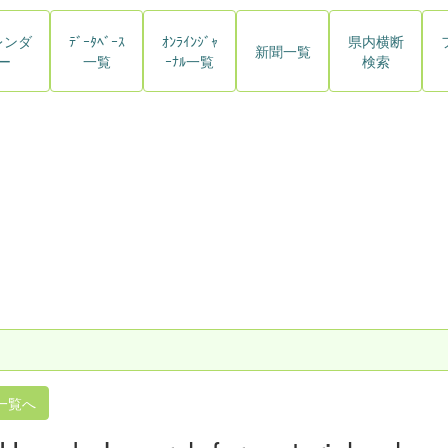
レンダ
ﾃﾞｰﾀﾍﾞｰｽ
ｵﾝﾗｲﾝｼﾞｬ
県内横断
新聞一覧
ー
一覧
ｰﾅﾙ一覧
検索
一覧へ