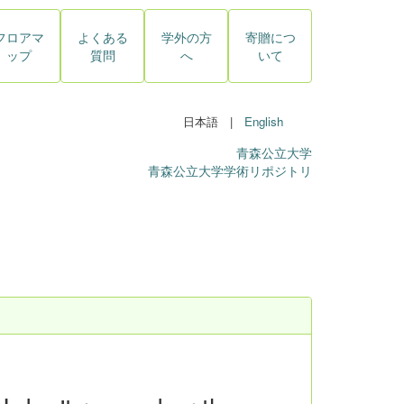
フロアマ
よくある
学外の方
寄贈につ
ップ
質問
へ
いて
日本語 |
English
青森公立大学
青森公立大学学術リポジトリ