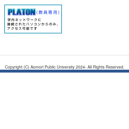
Copyright (C) Aomori Public University 2024- All Rights Reserved.