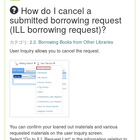
How do I cancel a
submitted borrowing request
(ILL borrowing request)?
カテゴリ:
2.2. Borrowing Books from Other Libraries
User Inquiry allows you to cancel the request.
You can confirm your loaned out materials and various
requested materials on the user inquiry screen.
Select "Go to ILL Request List" in the information relating to