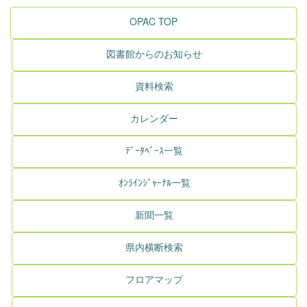
OPAC TOP
図書館からのお知らせ
資料検索
カレンダー
ﾃﾞｰﾀﾍﾞｰｽ一覧
ｵﾝﾗｲﾝｼﾞｬｰﾅﾙ一覧
新聞一覧
県内横断検索
フロアマップ