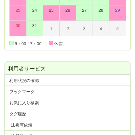
23
24
25
26
27
28
29
30
31
1
2
3
4
5
9：00-17：00
休館
利用者サービス
利用状況の確認
ブックマーク
お気に入り検索
タグ履歴
ILL複写依頼