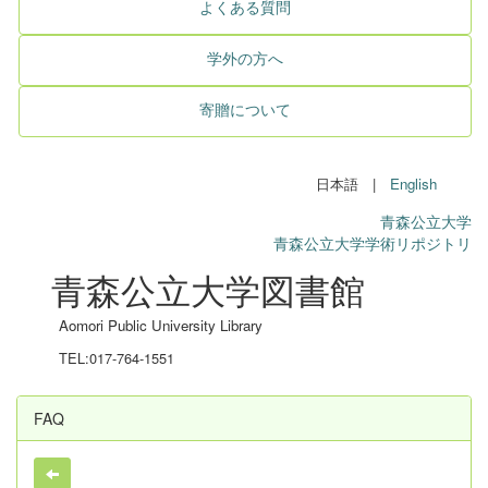
よくある質問
学外の方へ
寄贈について
日本語 |
English
青森公立大学
青森公立大学学術リポジトリ
青森公立大学図書館
Aomori Public University Library
TEL:017-764-1551
FAQ