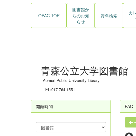
図書館か
カ
OPAC TOP
らのお知
資料検索
らせ
青森公立大学図書館
Aomori Public University Library
TEL:017-764-1551
開館時間
FAQ