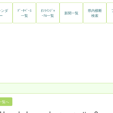
レンダ
ﾃﾞｰﾀﾍﾞｰｽ
ｵﾝﾗｲﾝｼﾞｬ
県内横断
新聞一覧
ー
一覧
ｰﾅﾙ一覧
検索
一覧へ