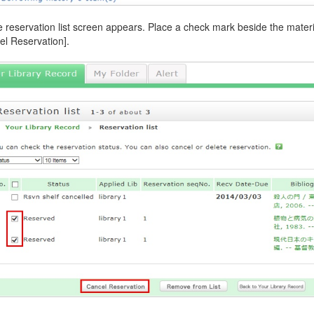
e reservation list screen appears. Place a check mark beside the materi
el Reservation].