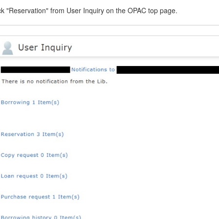
ick "Reservation" from User Inquiry on the OPAC top page.