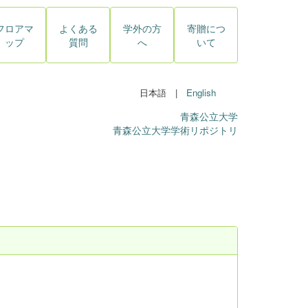
フロアマ
よくある
学外の方
寄贈につ
ップ
質問
へ
いて
日本語 |
English
青森公立大学
青森公立大学学術リポジトリ