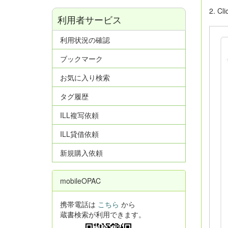
2. Cl
利用者サービス
利用状況の確認
ブックマーク
お気に入り検索
タグ履歴
ILL複写依頼
ILL貸借依頼
新規購入依頼
mobileOPAC
携帯電話は
こちら
から
蔵書検索が利用できます。