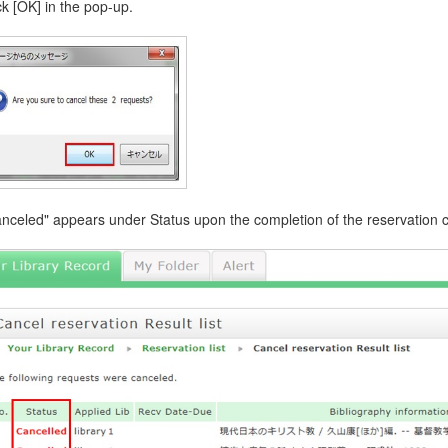
ck [OK] in the pop-up.
anceled" appears under Status upon the completion of the reservation c