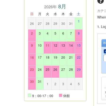
8月
2026年
カテ
日
月
火
水
木
金
土
When 
1
26
27
28
29
30
31
1. Lo
2
3
4
5
6
7
8
9
10
11
12
13
14
15
16
17
18
19
20
21
22
23
24
25
26
27
28
29
30
31
1
2
3
4
5
9：00-17：00
休館