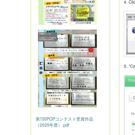
4. Cli
5. "C
第7回POPコンテスト受賞作品
（2025年度）.pdf