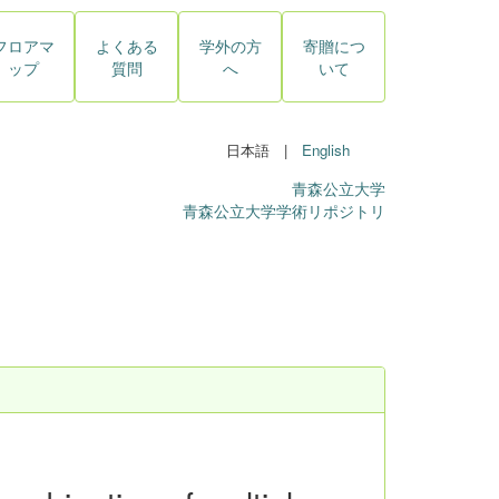
フロアマ
よくある
学外の方
寄贈につ
ップ
質問
へ
いて
日本語 |
English
青森公立大学
青森公立大学学術リポジトリ