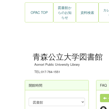
図書館か
カ
OPAC TOP
らのお知
資料検索
らせ
青森公立大学図書館
Aomori Public University Library
TEL:017-764-1551
開館時間
FAQ