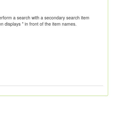
erform a search with a secondary search item
n displays * in front of the item names.