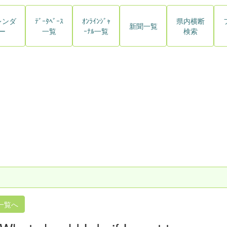
レンダ
ﾃﾞｰﾀﾍﾞｰｽ
ｵﾝﾗｲﾝｼﾞｬ
県内横断
新聞一覧
ー
一覧
ｰﾅﾙ一覧
検索
一覧へ