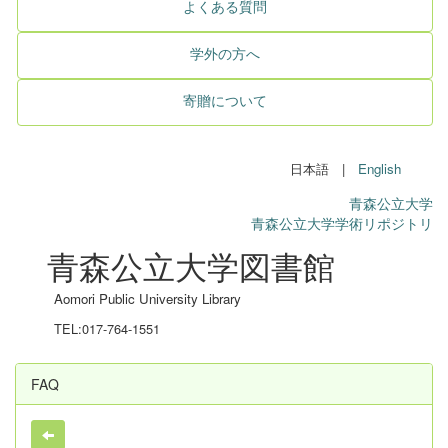
よくある質問
学外の方へ
寄贈について
日本語 |
English
青森公立大学
青森公立大学学術リポジトリ
青森公立大学図書館
Aomori Public University Library
TEL:017-764-1551
FAQ