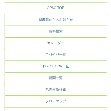
OPAC TOP
図書館からのお知らせ
資料検索
カレンダー
ﾃﾞｰﾀﾍﾞｰｽ一覧
ｵﾝﾗｲﾝｼﾞｬｰﾅﾙ一覧
新聞一覧
県内横断検索
フロアマップ