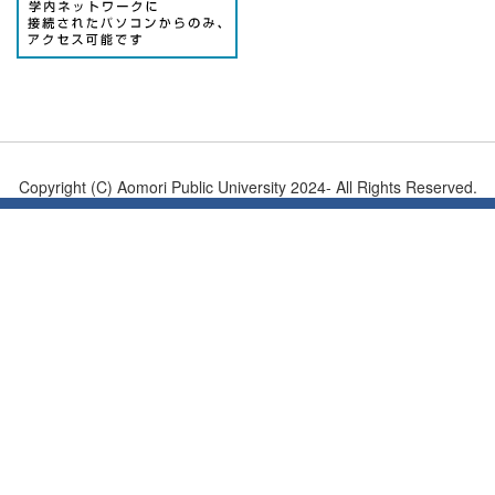
Copyright (C) Aomori Public University 2024- All Rights Reserved.