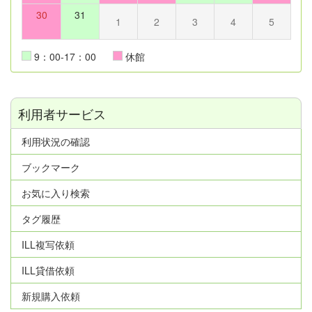
30
31
1
2
3
4
5
9：00-17：00
休館
利用者サービス
利用状況の確認
ブックマーク
お気に入り検索
タグ履歴
ILL複写依頼
ILL貸借依頼
新規購入依頼