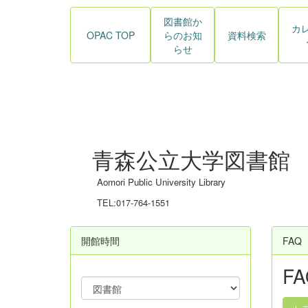
図書館か
カ
OPAC TOP
らのお知
資料検索
らせ
青森公立大学図書館
Aomori Public University Library
TEL:017-764-1551
開館時間
FAQ
FA