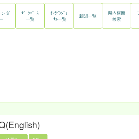
レンダ
ﾃﾞｰﾀﾍﾞｰｽ
ｵﾝﾗｲﾝｼﾞｬ
県内横断
新聞一覧
ー
一覧
ｰﾅﾙ一覧
検索
Q(English)