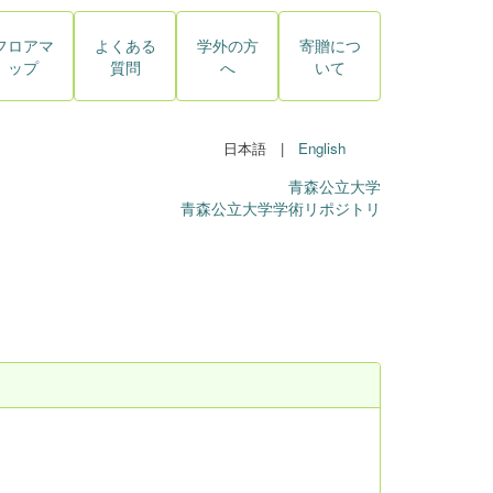
フロアマ
よくある
学外の方
寄贈につ
ップ
質問
へ
いて
日本語 |
English
青森公立大学
青森公立大学学術リポジトリ