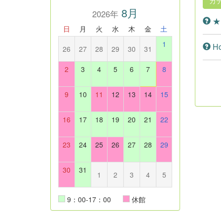
カ
8月
2026年
★L
日
月
火
水
木
金
土
1
How
26
27
28
29
30
31
2
3
4
5
6
7
8
9
10
11
12
13
14
15
16
17
18
19
20
21
22
23
24
25
26
27
28
29
30
31
1
2
3
4
5
9：00-17：00
休館