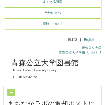
よくある質問
学外の方へ
寄贈について
日本語 |
English
青森公立大学
青森公立大学学術リポジトリ
青森公立大学図書館
Aomori Public University Library
TEL:017-764-1551
まちなかラボの返却ポストに