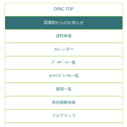
OPAC TOP
図書館からのお知らせ
資料検索
カレンダー
ﾃﾞｰﾀﾍﾞｰｽ一覧
ｵﾝﾗｲﾝｼﾞｬｰﾅﾙ一覧
新聞一覧
県内横断検索
フロアマップ