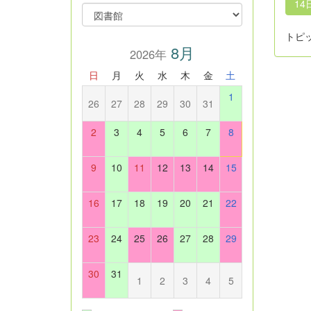
14
トピ
8月
2026年
日
月
火
水
木
金
土
1
26
27
28
29
30
31
2
3
4
5
6
7
8
9
10
11
12
13
14
15
16
17
18
19
20
21
22
23
24
25
26
27
28
29
30
31
1
2
3
4
5