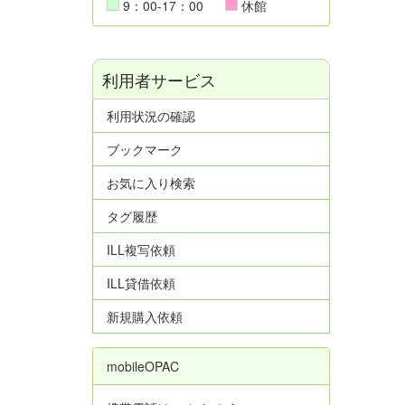
9：00-17：00
休館
利用者サービス
利用状況の確認
ブックマーク
お気に入り検索
タグ履歴
ILL複写依頼
ILL貸借依頼
新規購入依頼
mobileOPAC