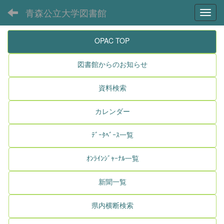
青森公立大学図書館
Toggl
OPAC TOP
図書館からのお知らせ
資料検索
カレンダー
ﾃﾞｰﾀﾍﾞｰｽ一覧
ｵﾝﾗｲﾝｼﾞｬｰﾅﾙ一覧
新聞一覧
県内横断検索