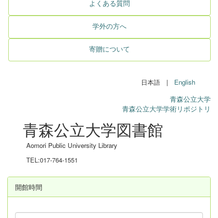
よくある質問
学外の方へ
寄贈について
日本語 |
English
青森公立大学
青森公立大学学術リポジトリ
青森公立大学図書館
Aomori Public University Library
TEL:017-764-1551
開館時間