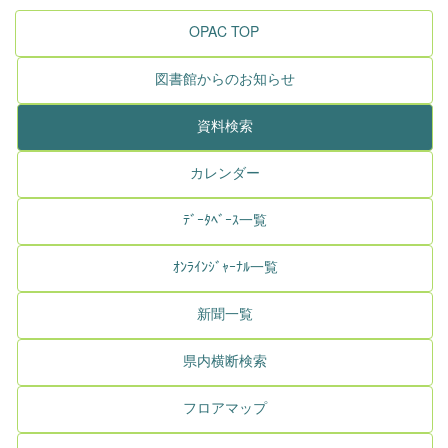
OPAC TOP
図書館からのお知らせ
資料検索
カレンダー
ﾃﾞｰﾀﾍﾞｰｽ一覧
ｵﾝﾗｲﾝｼﾞｬｰﾅﾙ一覧
新聞一覧
県内横断検索
フロアマップ