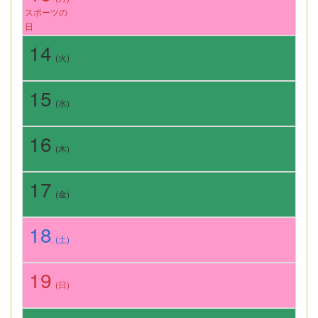
スポーツの
日
14
(火)
15
(水)
16
(木)
17
(金)
18
(土)
19
(日)