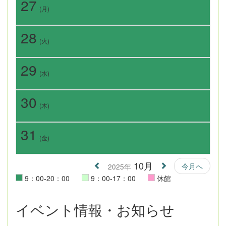
27
(月)
28
(火)
29
(水)
30
(木)
31
(金)
10月
今月へ
2025年
9：00-20：00
9：00-17：00
休館
イベント情報・お知らせ