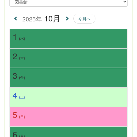
10月
2025年
今月へ
1
(水)
2
(木)
3
(金)
4
(土)
5
(日)
6
(月)