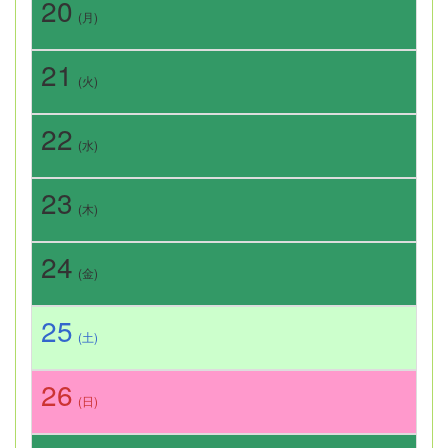
20
(月)
21
(火)
22
(水)
23
(木)
24
(金)
25
(土)
26
(日)