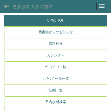
青森公立大学図書館
Toggl
OPAC TOP
図書館からのお知らせ
資料検索
カレンダー
ﾃﾞｰﾀﾍﾞｰｽ一覧
ｵﾝﾗｲﾝｼﾞｬｰﾅﾙ一覧
新聞一覧
県内横断検索