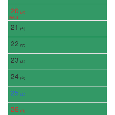
20
(月)
海の日
21
(火)
22
(水)
23
(木)
24
(金)
25
(土)
26
(日)