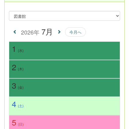
7月
2026年
今月へ
1
(水)
2
(木)
3
(金)
4
(土)
5
(日)