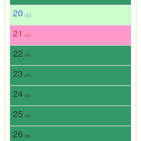
20
(土)
21
(日)
22
(月)
23
(火)
24
(水)
25
(木)
26
(金)