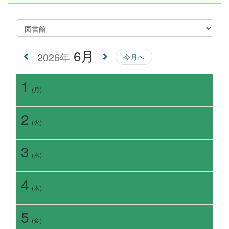
6月
2026年
今月へ
1
(月)
2
(火)
3
(水)
4
(木)
5
(金)