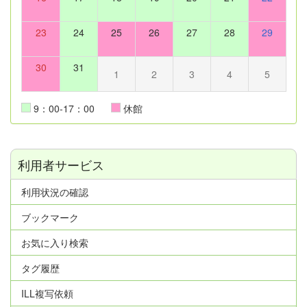
23
24
25
26
27
28
29
30
31
1
2
3
4
5
9：00-17：00
休館
利用者サービス
利用状況の確認
ブックマーク
お気に入り検索
タグ履歴
ILL複写依頼