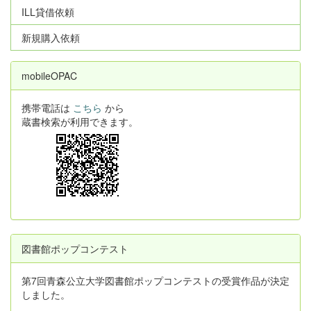
ILL貸借依頼
新規購入依頼
mobileOPAC
携帯電話は
こちら
から
蔵書検索が利用できます。
図書館ポップコンテスト
第7回青森公立大学図書館ポップコンテストの受賞作品が決定
しました。