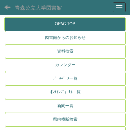
青森公立大学図書館
Toggl
OPAC TOP
図書館からのお知らせ
資料検索
カレンダー
ﾃﾞｰﾀﾍﾞｰｽ一覧
ｵﾝﾗｲﾝｼﾞｬｰﾅﾙ一覧
新聞一覧
県内横断検索