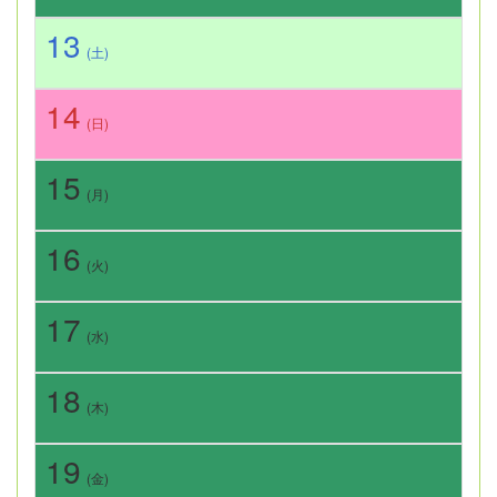
13
(土)
14
(日)
15
(月)
16
(火)
17
(水)
18
(木)
19
(金)