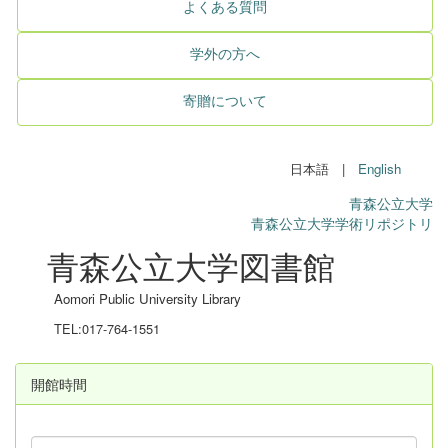
よくある質問
学外の方へ
寄贈について
日本語 |
English
青森公立大学
青森公立大学学術リポジトリ
青森公立大学図書館
Aomori Public University Library
TEL:017-764-1551
開館時間