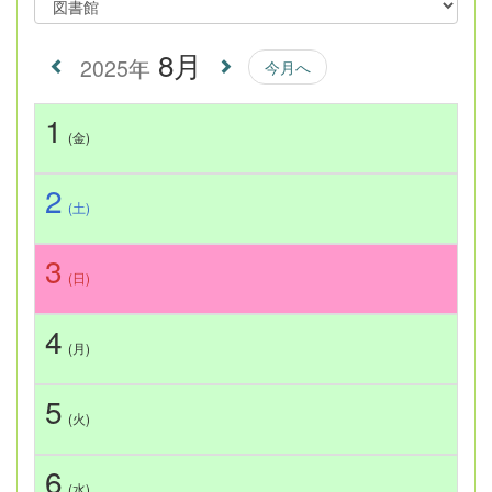
8月
2025年
今月へ
1
(金)
2
(土)
3
(日)
4
(月)
5
(火)
6
(水)