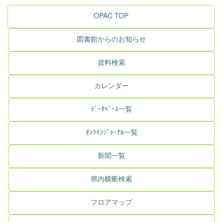
OPAC TOP
図書館からのお知らせ
資料検索
カレンダー
ﾃﾞｰﾀﾍﾞｰｽ一覧
ｵﾝﾗｲﾝｼﾞｬｰﾅﾙ一覧
新聞一覧
県内横断検索
フロアマップ