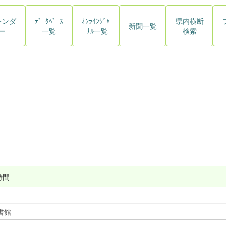
レンダ
ﾃﾞｰﾀﾍﾞｰｽ
ｵﾝﾗｲﾝｼﾞｬ
県内横断
新聞一覧
ー
一覧
ｰﾅﾙ一覧
検索
時間