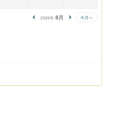
8月
今月へ
2026年