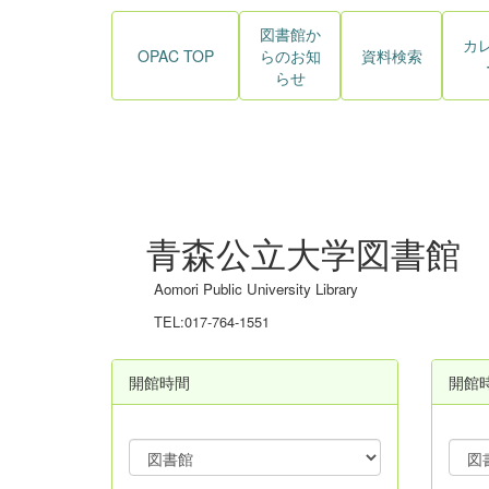
図書館か
カ
OPAC TOP
らのお知
資料検索
らせ
青森公立大学図書館
Aomori Public University Library
TEL:017-764-1551
開館時間
開館