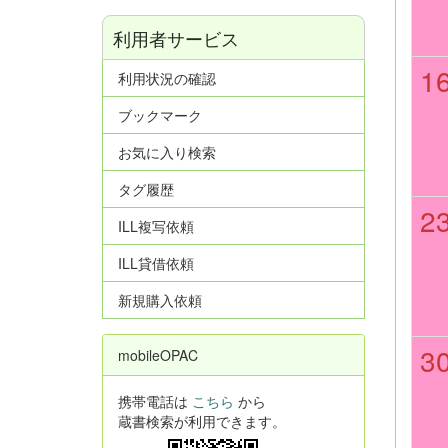
利用者サービス
1
利用状況の確認
ブックマーク
お気に入り検索
タグ履歴
2
ILL複写依頼
ILL貸借依頼
新規購入依頼
3
mobileOPAC
携帯電話は
こちら
から
蔵書検索が利用できます。