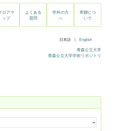
フロアマ
よくある
学外の方
寄贈につ
ップ
質問
へ
いて
日本語 |
English
青森公立大学
青森公立大学学術リポジトリ