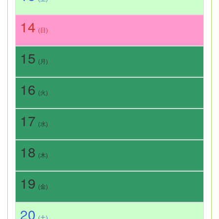
14
(日)
15
(月)
16
(火)
17
(水)
18
(木)
19
(金)
20
(土)