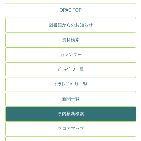
OPAC TOP
図書館からのお知らせ
資料検索
カレンダー
ﾃﾞｰﾀﾍﾞｰｽ一覧
ｵﾝﾗｲﾝｼﾞｬｰﾅﾙ一覧
新聞一覧
県内横断検索
フロアマップ