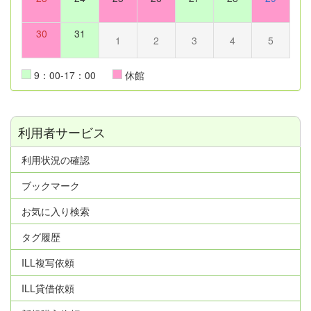
30
31
1
2
3
4
5
9：00-17：00
休館
利用者サービス
利用状況の確認
ブックマーク
お気に入り検索
タグ履歴
ILL複写依頼
ILL貸借依頼