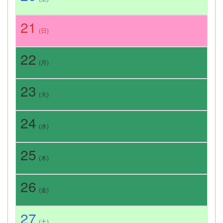
21
(日)
22
(月)
23
(火)
24
(水)
25
(木)
26
(金)
27
(土)