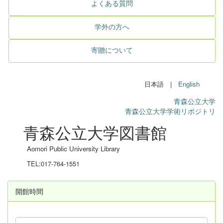
よくある質問
学外の方へ
寄贈について
日本語 |
English
青森公立大学
青森公立大学学術リポジトリ
青森公立大学図書館
Aomori Public University Library
TEL:017-764-1551
開館時間