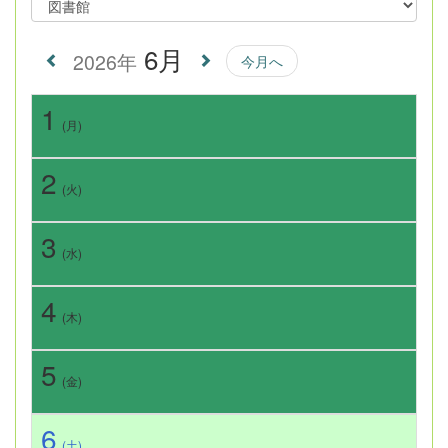
6月
2026年
今月へ
1
(月)
2
(火)
3
(水)
4
(木)
5
(金)
6
(土)