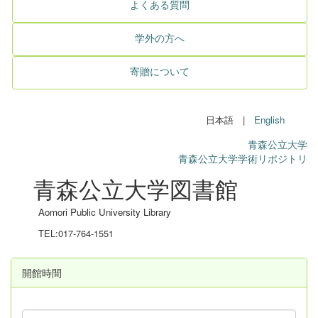
よくある質問
学外の方へ
寄贈について
日本語 |
English
青森公立大学
青森公立大学学術リポジトリ
青森公立大学図書館
Aomori Public University Library
TEL:017-764-1551
開館時間