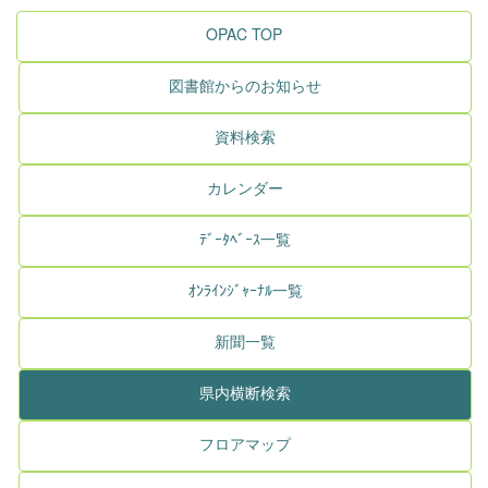
OPAC TOP
図書館からのお知らせ
資料検索
カレンダー
ﾃﾞｰﾀﾍﾞｰｽ一覧
ｵﾝﾗｲﾝｼﾞｬｰﾅﾙ一覧
新聞一覧
県内横断検索
フロアマップ