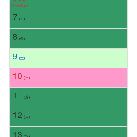
(振替休日)
7
(木)
8
(金)
9
(土)
10
(日)
11
(月)
12
(火)
13
(水)