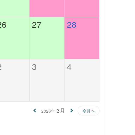
26
27
28
2
3
4
3月
今月へ
2026年