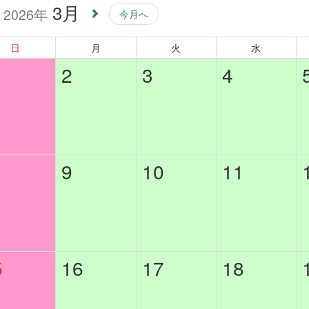
3月
2026年
今月へ
日
月
火
水
2
3
4
9
10
11
5
16
17
18