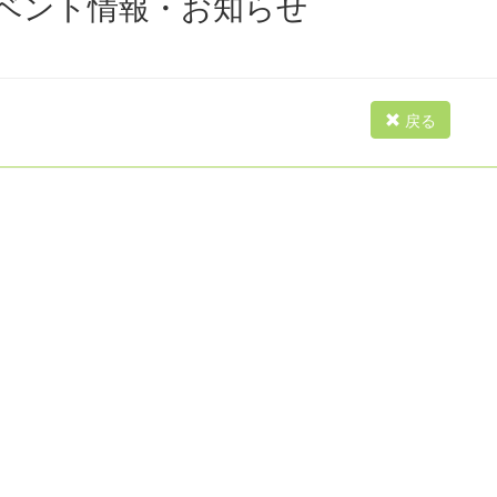
ベント情報・お知らせ
戻る