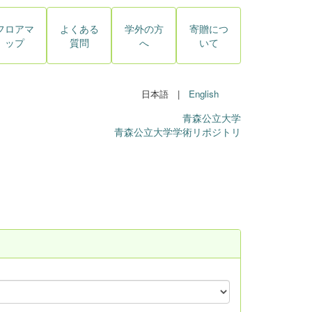
フロアマ
よくある
学外の方
寄贈につ
ップ
質問
へ
いて
日本語 |
English
青森公立大学
青森公立大学学術リポジトリ