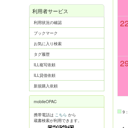
利用者サービス
2
利用状況の確認
ブックマーク
お気に入り検索
タグ履歴
2
ILL複写依頼
ILL貸借依頼
新規購入依頼
mobileOPAC
9：
携帯電話は
こちら
から
蔵書検索が利用できます。