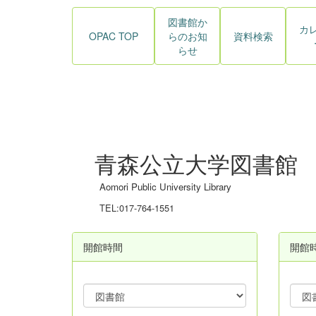
図書館か
カ
OPAC TOP
らのお知
資料検索
らせ
青森公立大学図書館
Aomori Public University Library
TEL:017-764-1551
開館時間
開館