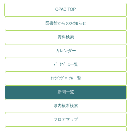
OPAC TOP
図書館からのお知らせ
資料検索
カレンダー
ﾃﾞｰﾀﾍﾞｰｽ一覧
ｵﾝﾗｲﾝｼﾞｬｰﾅﾙ一覧
新聞一覧
県内横断検索
フロアマップ