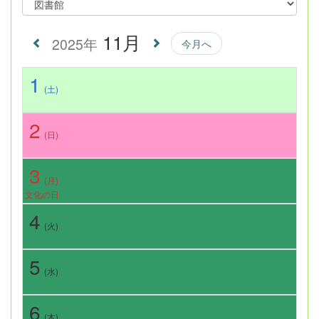
11月
2025年
今月へ
1
(土)
2
(日)
3
(月)
文化の日
4
(火)
5
(水)
6
(木)