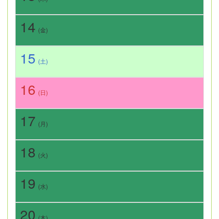
14
(金)
15
(土)
16
(日)
17
(月)
18
(火)
19
(水)
20
(木)