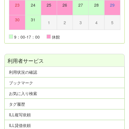
23
24
25
26
27
28
29
30
31
1
2
3
4
5
9：00-17：00
休館
利用者サービス
利用状況の確認
ブックマーク
お気に入り検索
タグ履歴
ILL複写依頼
ILL貸借依頼