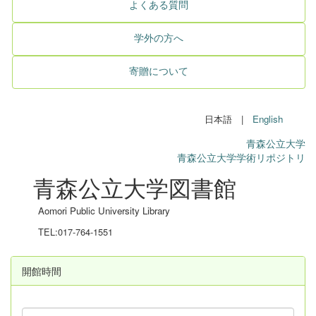
よくある質問
学外の方へ
寄贈について
日本語 |
English
青森公立大学
青森公立大学学術リポジトリ
青森公立大学図書館
Aomori Public University Library
TEL:017-764-1551
開館時間