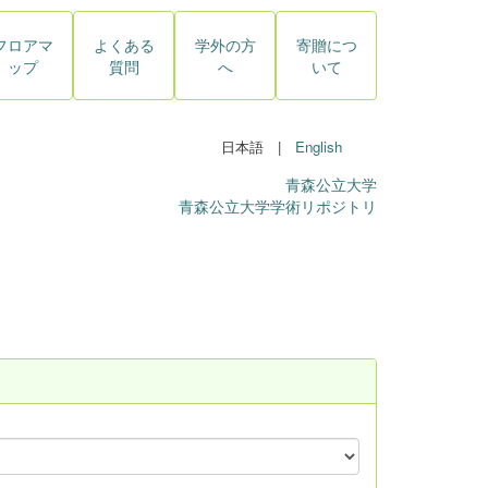
フロアマ
よくある
学外の方
寄贈につ
ップ
質問
へ
いて
日本語 |
English
青森公立大学
青森公立大学学術リポジトリ