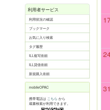
利用者サービス
1
利用状況の確認
ブックマーク
お気に入り検索
タグ履歴
2
ILL複写依頼
ILL貸借依頼
新規購入依頼
3
mobileOPAC
携帯電話は
こちら
から
蔵書検索が利用できます。