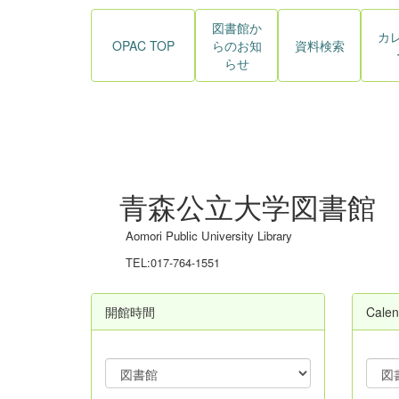
図書館か
カ
OPAC TOP
らのお知
資料検索
らせ
青森公立大学図書館
Aomori Public University Library
TEL:017-764-1551
開館時間
Calen