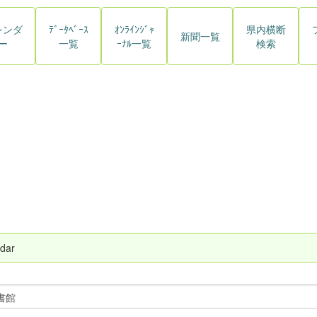
レンダ
ﾃﾞｰﾀﾍﾞｰｽ
ｵﾝﾗｲﾝｼﾞｬ
県内横断
新聞一覧
ー
一覧
ｰﾅﾙ一覧
検索
dar