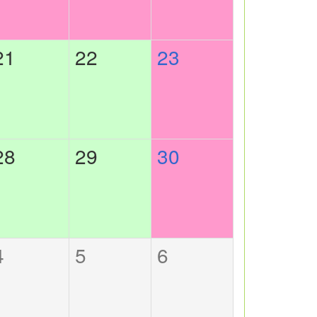
21
22
23
28
29
30
4
5
6