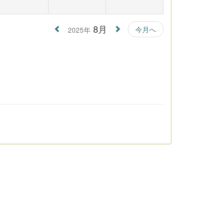
8月
今月へ
2025年