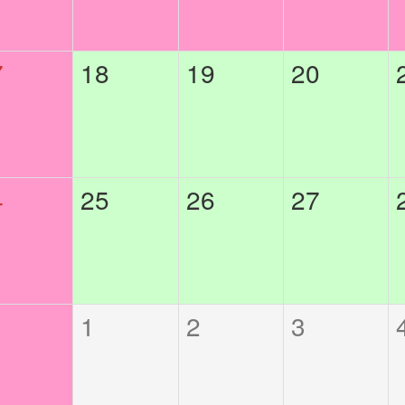
7
18
19
20
4
25
26
27
1
1
2
3